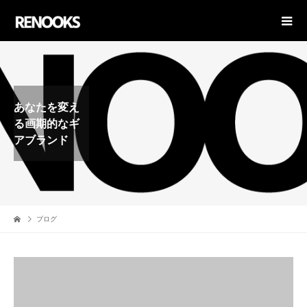
あなたを変え
る画期的なギ
アブランド
ブログ