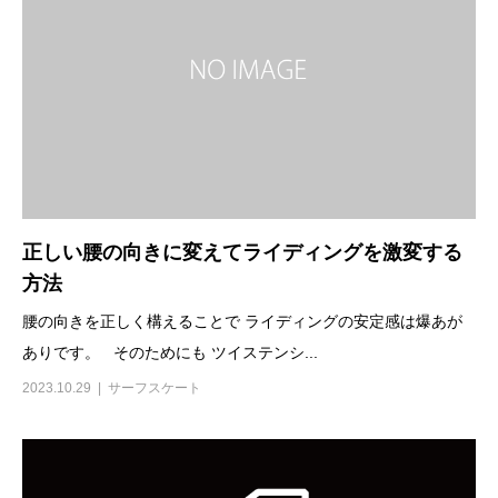
正しい腰の向きに変えてライディングを激変する
方法
腰の向きを正しく構えることで ライディングの安定感は爆あが
ありです。 そのためにも ツイステンシ...
2023.10.29
サーフスケート